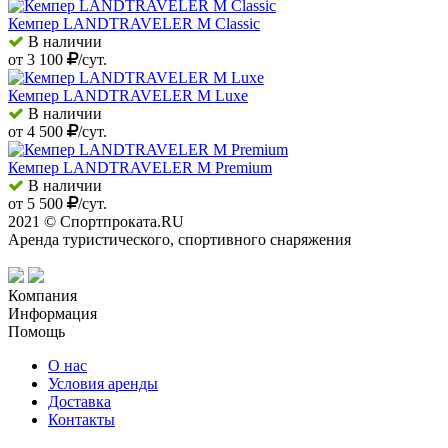
Кемпер LANDTRAVELER M Classic
В наличии
от
3 100
/сут.
Кемпер LANDTRAVELER M Luxe
В наличии
от
4 500
/сут.
Кемпер LANDTRAVELER M Premium
В наличии
от
5 500
/сут.
2021 © Спортпроката.RU
Аренда туристического, спортивного снаряжения
Компания
Информация
Помощь
О нас
Условия аренды
Доставка
Контакты